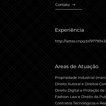
Contato
Experiência
http://lattes.cnpq.br/97799
Areas de Atuação
Propriedade Industrial (marca
Direito Autoral e Direitos Co
Direito Digital e Proteção de
Fashion Law e Direito da Pub
Contratos Tecnológicos e Res