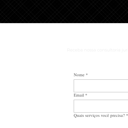
Receba nossa consultoria jurí
Nome
*
Email
*
Quais serviços você precisa?